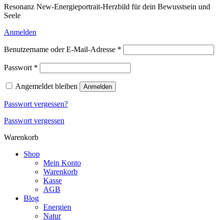
Resonanz New-Energieportrait-Herzbild für dein Bewusstsein und
Seele
Anmelden
Erforderlich
Benutzername oder E-Mail-Adresse
*
Erforderlich
Passwort
*
Angemeldet bleiben
Anmelden
Passwort vergessen?
Passwort vergessen
Warenkorb
Shop
Mein Konto
Warenkorb
Kasse
AGB
Blog
Energien
Natur