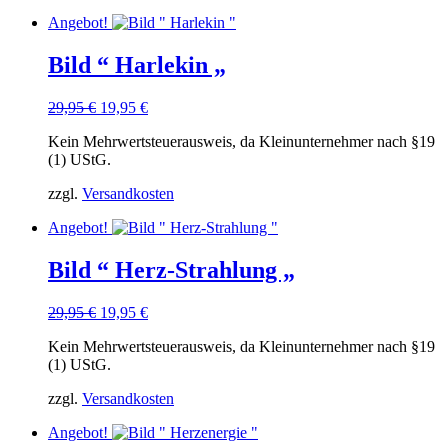
Angebot!
Bild “ Harlekin „
Ursprünglicher
Aktueller
29,95
€
19,95
€
Preis
Preis
Kein Mehrwertsteuerausweis, da Kleinunternehmer nach §19
war:
ist:
(1) UStG.
29,95 €
19,95 €.
zzgl.
Versandkosten
Angebot!
Bild “ Herz-Strahlung „
Ursprünglicher
Aktueller
29,95
€
19,95
€
Preis
Preis
Kein Mehrwertsteuerausweis, da Kleinunternehmer nach §19
war:
ist:
(1) UStG.
29,95 €
19,95 €.
zzgl.
Versandkosten
Angebot!