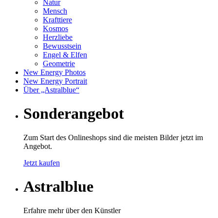
Natur
Mensch
Krafttiere
Kosmos
Herzliebe
Bewusstsein
Engel & Elfen
Geometrie
New Energy Photos
New Energy Portrait
Über „Astralblue“
Sonderangebot
Zum Start des Onlineshops sind die meisten Bilder jetzt im
Angebot.
Jetzt kaufen
Astralblue
Erfahre mehr über den Künstler