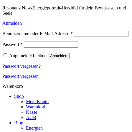
Resonanz New-Energieportrait-Herzbild für dein Bewusstsein und
Seele
Anmelden
Erforderlich
Benutzername oder E-Mail-Adresse
*
Erforderlich
Passwort
*
Angemeldet bleiben
Anmelden
Passwort vergessen?
Passwort vergessen
Warenkorb
Shop
Mein Konto
Warenkorb
Kasse
AGB
Blog
Energien