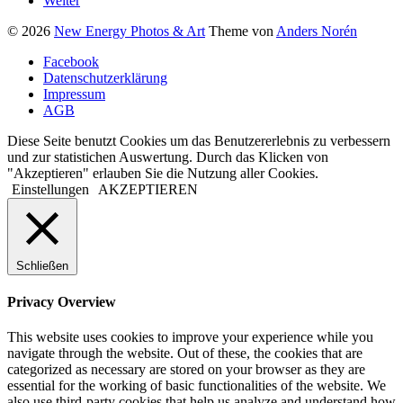
Weiter
© 2026
New Energy Photos & Art
Theme von
Anders Norén
Facebook
Datenschutzerklärung
Impressum
AGB
Diese Seite benutzt Cookies um das Benutzererlebnis zu verbessern
und zur statistichen Auswertung. Durch das Klicken von
"Akzeptieren" erlauben Sie die Nutzung aller Cookies.
Einstellungen
AKZEPTIEREN
Schließen
Privacy Overview
This website uses cookies to improve your experience while you
navigate through the website. Out of these, the cookies that are
categorized as necessary are stored on your browser as they are
essential for the working of basic functionalities of the website. We
also use third-party cookies that help us analyze and understand how