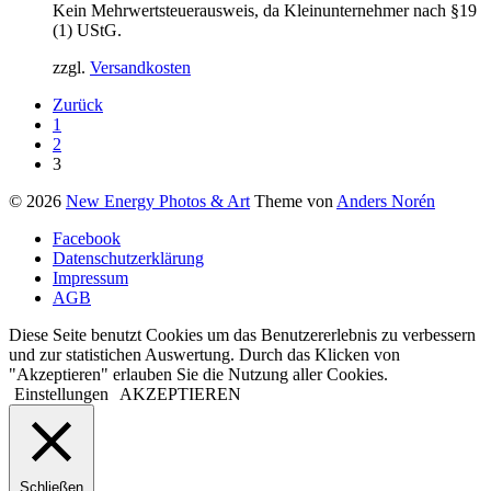
Kein Mehrwertsteuerausweis, da Kleinunternehmer nach §19
war:
ist:
(1) UStG.
29,95 €
19,95 €.
zzgl.
Versandkosten
Zurück
1
2
3
© 2026
New Energy Photos & Art
Theme von
Anders Norén
Facebook
Datenschutzerklärung
Impressum
AGB
Diese Seite benutzt Cookies um das Benutzererlebnis zu verbessern
und zur statistichen Auswertung. Durch das Klicken von
"Akzeptieren" erlauben Sie die Nutzung aller Cookies.
Einstellungen
AKZEPTIEREN
Schließen