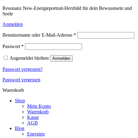
Resonanz New-Energieportrait-Herzbild für dein Bewusstsein und
Seele
Anmelden
Erforderlich
Benutzername oder E-Mail-Adresse
*
Erforderlich
Passwort
*
Angemeldet bleiben
Anmelden
Passwort vergessen?
Passwort vergessen
Warenkorb
Shop
Mein Konto
Warenkorb
Kasse
AGB
Blog
Energien