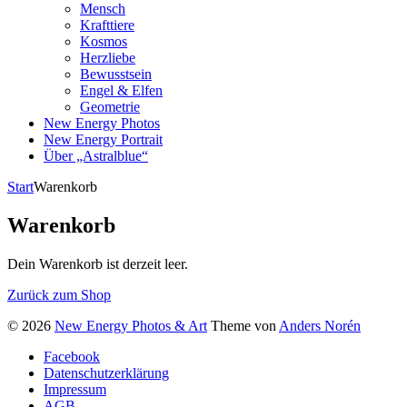
Mensch
Krafttiere
Kosmos
Herzliebe
Bewusstsein
Engel & Elfen
Geometrie
New Energy Photos
New Energy Portrait
Über „Astralblue“
Start
Warenkorb
Warenkorb
Dein Warenkorb ist derzeit leer.
Zurück zum Shop
© 2026
New Energy Photos & Art
Theme von
Anders Norén
Facebook
Datenschutzerklärung
Impressum
AGB