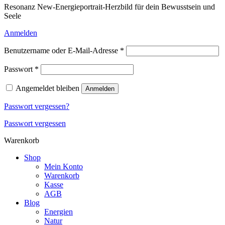
Resonanz New-Energieportrait-Herzbild für dein Bewusstsein und
Seele
Anmelden
Erforderlich
Benutzername oder E-Mail-Adresse
*
Erforderlich
Passwort
*
Angemeldet bleiben
Anmelden
Passwort vergessen?
Passwort vergessen
Warenkorb
Shop
Mein Konto
Warenkorb
Kasse
AGB
Blog
Energien
Natur