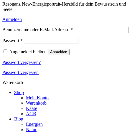
Resonanz New-Energieportrait-Herzbild für dein Bewusstsein und
Seele
Anmelden
Erforderlich
Benutzername oder E-Mail-Adresse
*
Erforderlich
Passwort
*
Angemeldet bleiben
Anmelden
Passwort vergessen?
Passwort vergessen
Warenkorb
Shop
Mein Konto
Warenkorb
Kasse
AGB
Blog
Energien
Natur