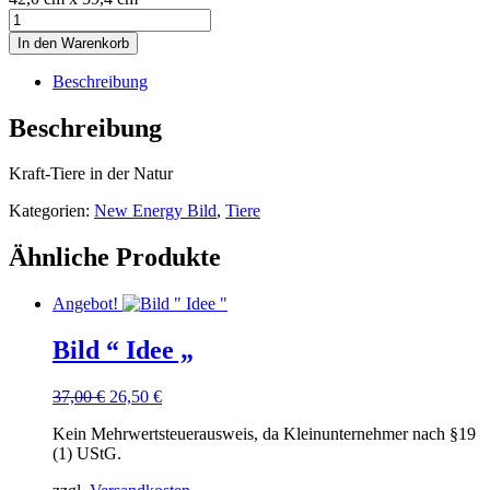
Bild
"
In den Warenkorb
Tiere
"
Beschreibung
Menge
Beschreibung
Kraft-Tiere in der Natur
Kategorien:
New Energy Bild
,
Tiere
Ähnliche Produkte
Angebot!
Bild “ Idee „
Ursprünglicher
Aktueller
37,00
€
26,50
€
Preis
Preis
Kein Mehrwertsteuerausweis, da Kleinunternehmer nach §19
war:
ist:
(1) UStG.
37,00 €
26,50 €.