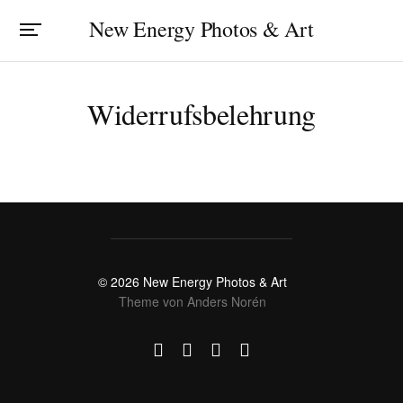
New Energy Photos & Art
Widerrufsbelehrung
© 2026
New Energy Photos & Art
Theme von
Anders Norén